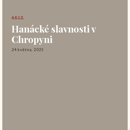
AKCE
Hanácké slavnosti v
Chropyni
24 května, 2025