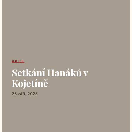
AKCE
Setkání Hanáků v
Kojetíně
28 září, 2023